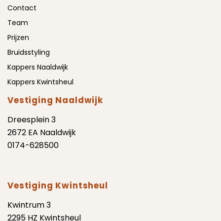
Contact
Team
Prijzen
Bruidsstyling
Kappers Naaldwijk
Kappers Kwintsheul
Vestiging Naaldwijk
Dreesplein 3
2672 EA Naaldwijk
0174-628500
Vestiging Kwintsheul
Kwintrum 3
2295 HZ Kwintsheul