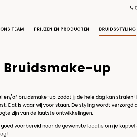
ONS TEAM
PRIJZEN EN PRODUCTEN
BRUIDSSTYLING
& Bruidsmake-up
 en/of bruidsmake-up, zodat jij de hele dag kan stralen! 
ast. Dat is waar wij voor staan. De styling wordt verzorg
ogte zijn van de laatste ontwikkelingen.
e goed voorbereid naar de gewenste locatie om je kapsel 
dag!