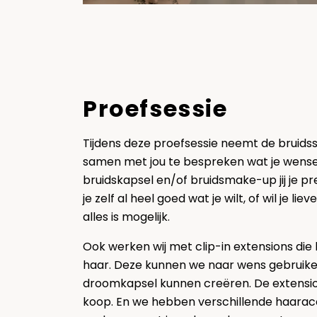
Proefsessie
Tijdens deze proefsessie neemt de bruidsst
samen met jou te bespreken wat je wensen 
bruidskapsel en/of bruidsmake-up jij je pr
je zelf al heel goed wat je wilt, of wil je lie
alles is mogelijk.
Ook werken wij met clip-in extensions die 
haar. Deze kunnen we naar wens gebruike
droomkapsel kunnen creëren. De extensions 
koop. En we hebben verschillende haaracc