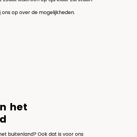
j ons op over de mogelijkheden.
n het
nd
 het buitenland? Ook dat is voor ons