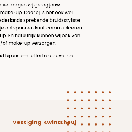
r verzorgen wij graag jouw
make-up. Daarbij is het ook wel
ederlands sprekende bruidsstyliste
at je ontspannen kunt communiceren
p. En natuurlijk kunnen wij ook van
n/of make-up verzorgen.
nd bij ons een offerte op over de
Vestiging Kwintsheul