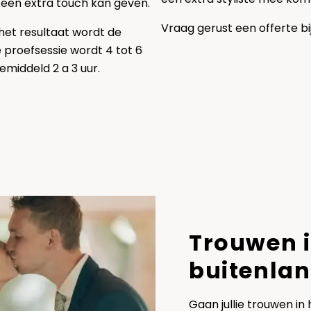
 een extra touch kan geven.
Vraag gerust een offerte bi
et resultaat wordt de
 proefsessie wordt 4 tot 6
emiddeld 2 a 3 uur.
Trouwen i
buitenla
Gaan jullie trouwen in