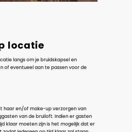
 locatie
catie langs om je bruidskapsel en
n of eventueel aan te passen voor de
het haar en/of make-up verzorgen van
gasten van de bruiloft. Indien er gasten
ijd klaar moeten zijn is het mogelijk dat er
 zodat iedereen op tijd klaar zal staan.