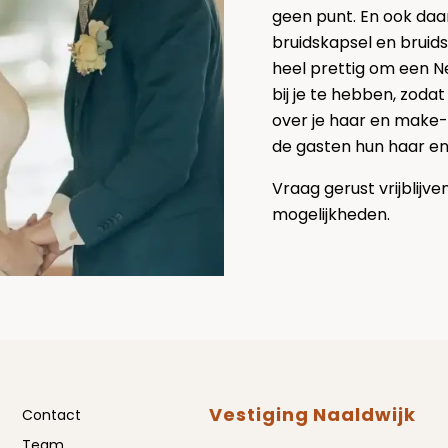
geen punt. En ook daa
bruidskapsel en bruids
heel prettig om een N
bij je te hebben, zod
over je haar en make-u
de gasten hun haar e
Vraag gerust vrijblijve
mogelijkheden.
Vestiging Naaldwijk
Contact
Team